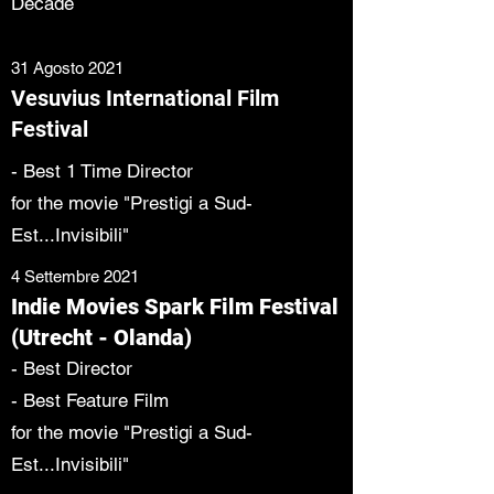
Decade
31 Agosto 2021
Vesuvius International Film
Festival
- Best 1 Time Director
for the movie "Prestigi a Sud-
Est...Invisibili"
4 Settembre 2021
Indie Movies Spark Film Festival
(Utrecht - Olanda)
- Best Director
- Best Feature Film
for the movie "Prestigi a Sud-
Est...Invisibili"