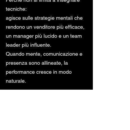
tecniche:
agisce sulle strategie mentali che
rendono un venditore più efficace,
un manager più lucido e un team
leader più influente.
Quando mente, comunicazione e
presenza sono allineate, la
performance cresce in modo
naturale.
Opzioni Avanzate
Affiancamento su presentazioni,
trattative e riunioni strategiche
Analisi delle tecniche