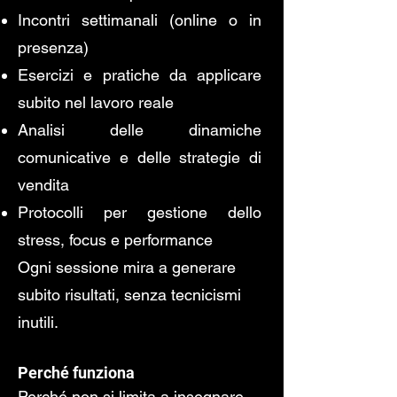
Incontri settimanali (online o in
presenza)
Esercizi e pratiche da applicare
subito nel lavoro reale
Analisi delle dinamiche
comunicative e delle strategie di
vendita
Protocolli per gestione dello
stress, focus e performance
Ogni sessione mira a generare
subito risultati, senza tecnicismi
inutili.
Perché funziona
Perché non si limita a insegnare