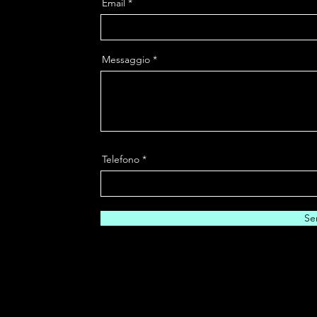
Email
Messaggio
Telefono
Se