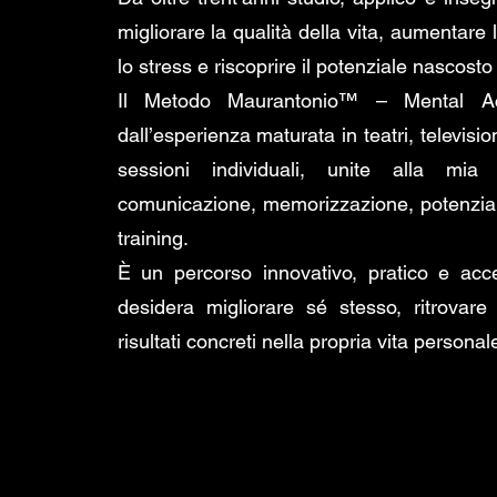
migliorare la qualità della vita, aumentare
lo stress e riscoprire il potenziale nascosto
Il Metodo Maurantonio™ – Mental Ac
dall’esperienza maturata in teatri, televisi
sessioni individuali, unite alla mia 
comunicazione, memorizzazione, potenzia
training.
È un percorso innovativo, pratico e acce
desidera migliorare sé stesso, ritrovare
risultati concreti nella propria vita persona