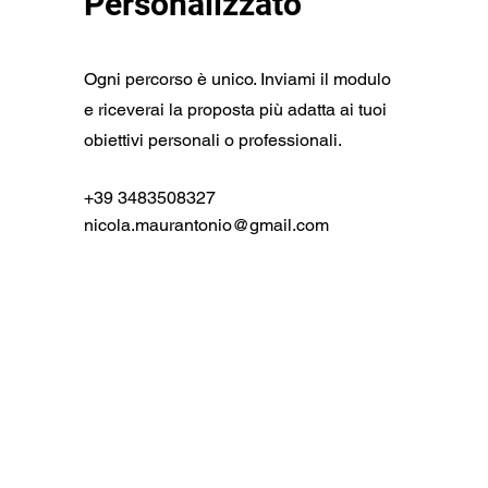
Personalizzato
Ogni percorso è unico. Inviami il modulo
e riceverai la proposta più adatta ai tuoi
obiettivi personali o professionali.
+39 3483508327
nicola.maurantonio@gmail.com