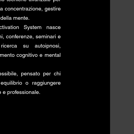
 la concentrazione, gestire
 della mente.
tivation System nasce
oni, conferenze, seminari e
ricerca su autoipnosi,
mento cognitivo e mental
ssibile, pensato per chi
 equilibrio o raggiungere
le e professionale.