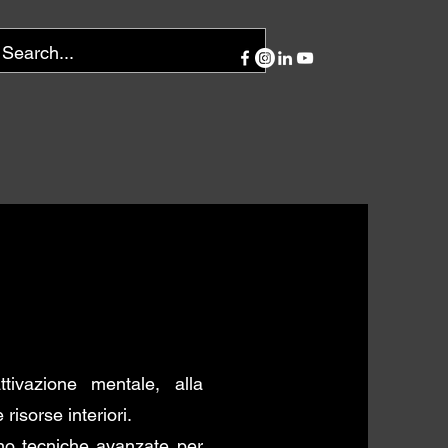
BENESSERE
ttivazione mentale, alla
risorse interiori.
gno tecniche avanzate per